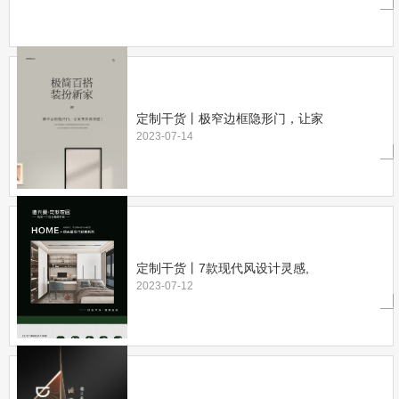
定制干货丨极窄边框隐形门，让家
2023-07-14
定制干货丨7款现代风设计灵感,
2023-07-12