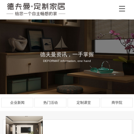
德夫曼资讯，一手掌握
DEFORMAT information, one hand
企业新闻
热门活动
定制课堂
商学院