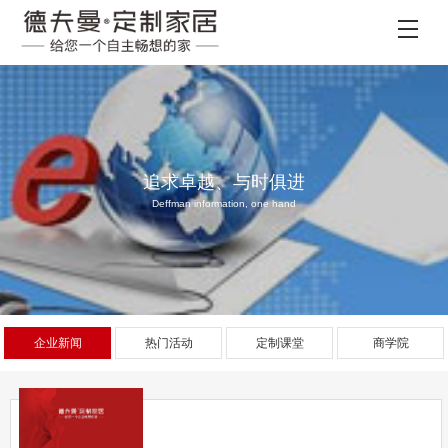
追求卓越、与时俱进
Deffman information, one hand
企业新闻
热门活动
定制课堂
商学院