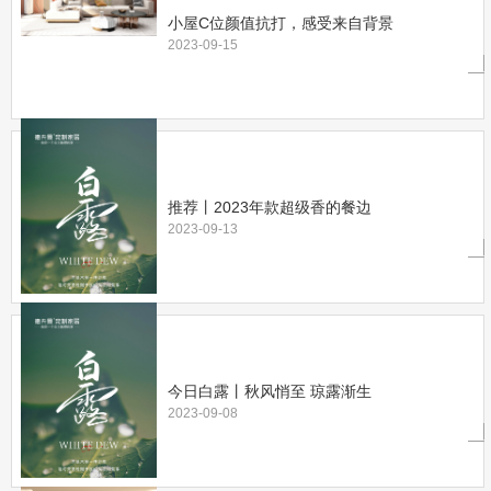
小屋C位颜值抗打，感受来自背景
2023-09-15
推荐丨2023年款超级香的餐边
2023-09-13
今日白露丨秋风悄至 琼露渐生
2023-09-08