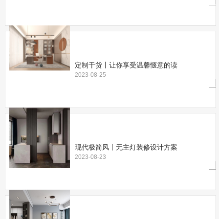
定制干货丨让你享受温馨惬意的读
2023-08-25
现代极简风丨无主灯装修设计方案
2023-08-23