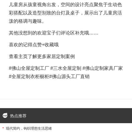
儿童房从孩童视角出发，空间的设计亮点聚焦于生动色
彩搭配以及造型别致的台灯及桌子，展示出了儿童房活
泼的格调与趣味。
其他没想到的欢迎宝子们评论区补充哦……
喜欢的记得点赞+收藏哦
查看主页了解更多家居定制案例
#佛山全屋定制工厂 #三水全屋定制 #佛山定制家具厂家
#全屋定制衣柜橱柜#佛山源头工厂直销
热点推荐
·
现代简约，钩织理想生活思绪