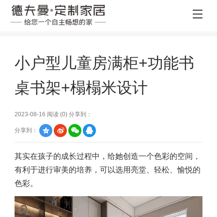
小户型儿童房满柜+功能书
桌书架+榻榻米设计
2023-08-16 阅读 (
0
) 分享到：
分享到：
其实在孩子的成长过程中，给她创造一个色彩的空间，
有利于进行审美的培养，可以选用亮堂、轻松、愉悦的
色彩。