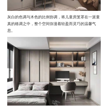
灰白的色调与木色的比例协调，将儿童房笼罩在一派童
真的格调之中，整个空间弥漫着轻盈而灵巧的温馨气
息。