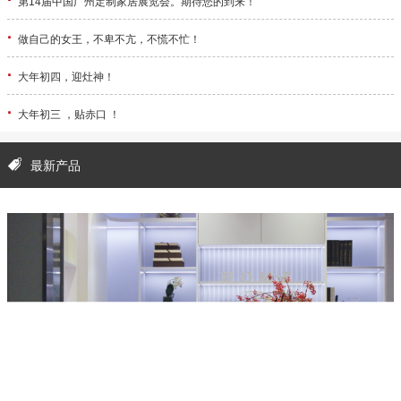
第14届中国广州定制家居展览会。期待您的到来！
·
做自己的女王，不卑不亢，不慌不忙！
·
大年初四，迎灶神！
·
大年初三 ，贴赤口 ！
最新产品