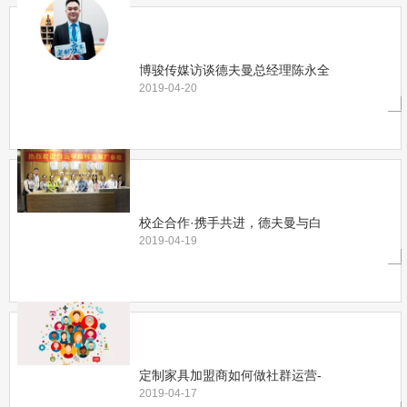
博骏传媒访谈德夫曼总经理陈永全
2019-04-20
校企合作·携手共进，德夫曼与白
2019-04-19
定制家具加盟商如何做社群运营-
2019-04-17