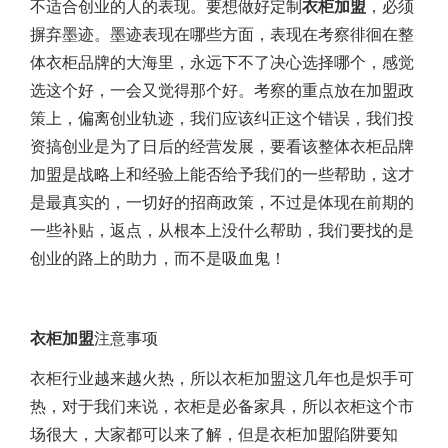
不适合创业的人的表现。要想做好定制
衣柜加盟
，必须
摒弃墨迹。墨迹表现在哪些方面，表现在考察徘徊在整
体衣柜品牌的大海里，永远下不了决心选择哪个，感觉
选这个好，一会又觉得那个好。考察的重点放在加盟政
策上，偏离创业轨迹，我们应该纠正这个错误，我们投
资搞创业是为了日后的经营发展，要看该整体
衣柜
品牌
加盟是战略上和经验上能否给予我们的一些帮助，这才
是最真实的，一切好的招商政策，不过是体现在前期的
一些补贴，返点，从根本上没什么帮助，我们要找的是
创业的路上的助力，而不是吸血鬼！
衣柜加盟
注意事项
衣柜行业越来越火热，所以衣柜加盟这几年也是炽手可
热，对于我们来说，衣柜是必备家具，所以衣柜这个市
场很大，大家都可以来了解，但是
衣柜加盟陷阱
要知