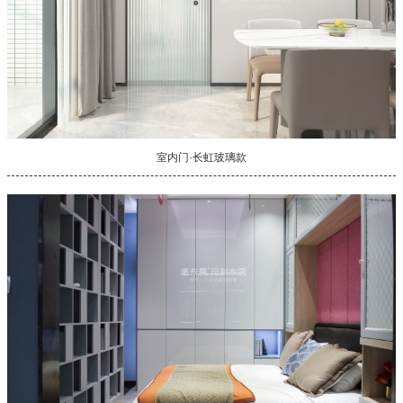
室内门·长虹玻璃款