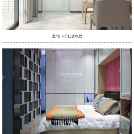
室内门·长虹玻璃款