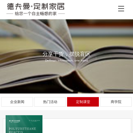
分享干货，摆脱盲区
Deffman information, one hand
企业新闻
热门活动
定制课堂
商学院