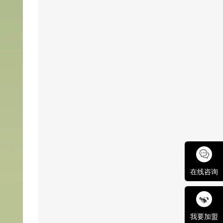
在线咨询
我要加盟