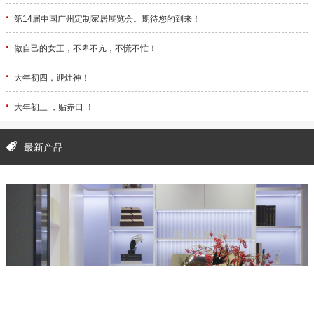
·
第14届中国广州定制家居展览会。期待您的到来！
·
做自己的女王，不卑不亢，不慌不忙！
·
大年初四，迎灶神！
·
大年初三 ，贴赤口 ！
最新产品