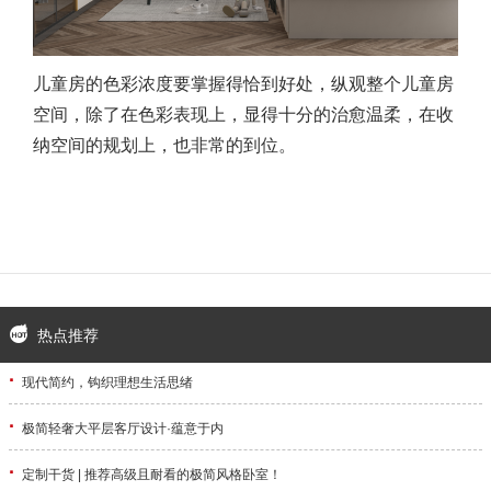
儿童房的色彩浓度要掌握得恰到好处，纵观整个儿童房
空间，除了在色彩表现上，显得十分的治愈温柔，在收
纳空间的规划上，也非常的到位。
热点推荐
·
现代简约，钩织理想生活思绪
·
极简轻奢大平层客厅设计·蕴意于内
·
定制干货 | 推荐高级且耐看的极简风格卧室！