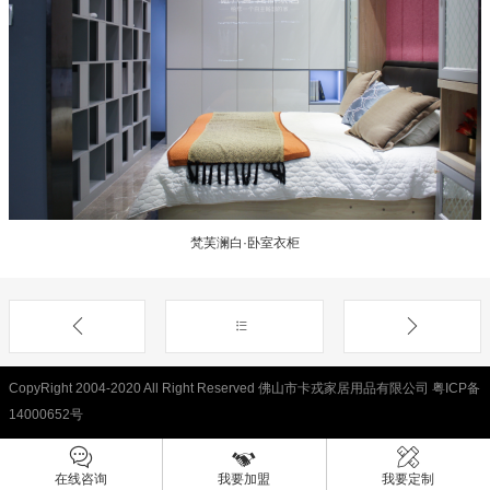
梵芙澜白·卧室衣柜
CopyRight 2004-2020 All Right Reserved 佛山市卡戎家居用品有限公司
粤ICP备
14000652号
在线咨询
我要加盟
我要定制