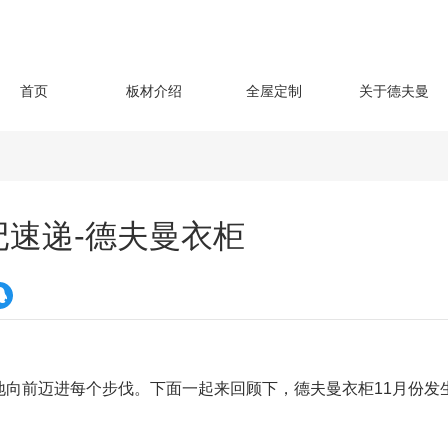
首页
板材介绍
全屋定制
关于德夫曼
记速递-德夫曼衣柜
地向前迈进每个步伐。下面一起来回顾下，德夫曼衣柜11月份发