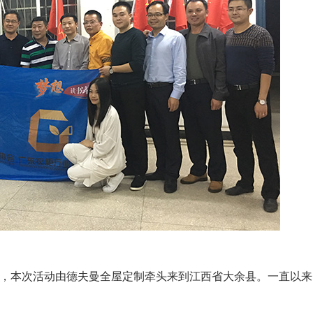
完成，本次活动由德夫曼全屋定制牵头来到江西省大余县。一直以