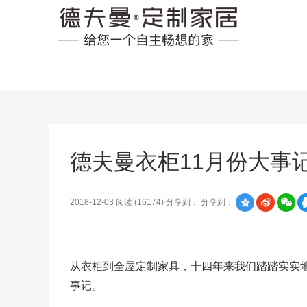
德夫曼衣柜11月份大事
2018-12-03 阅读 (
16174
) 分享到：
分享到：
从
衣柜
到全屋定制家具，十四年来我们踏踏实实
事记。