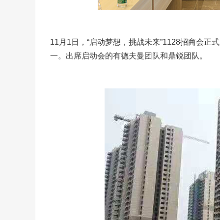
11月1日，“启动梦想，挑战未来”1128招商
一。出席启动会的有德夫曼团队和鼎锐团队。