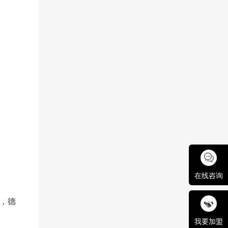
在线咨询
来，德
我要加盟